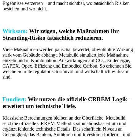
Ergebnisse verzerren – und macht sichtbar, wo tatsächlich Risiken
bestehen und wo nicht.
Wirksam:
Wir zeigen, welche Maßnahmen Ihr
Stranding-Risiko tatsächlich reduzieren.
Viele Maßnahmen werden pauschal bewertet, obwohl ihre Wirkung
stark vom Gebäude abhängt. Metabuild simuliert jede Maßnahme
einzeln und in Kombination: Auswirkungen auf CO₂, Endenergie,
CAPEX, Opex, Effizienz und Embodied Carbon. So erkennen Sie,
welche Schritte regulatorisch sinnvoll und wirtschaftlich wirksam
sind.
Fundiert:
Wir nutzen die offizielle CRREM-Logik –
erweitert um technische Tiefe.
Klassische Berechnungen bleiben an der Oberfläche. Metabuild
setzt die offizielle CRREM-Methodik simulationsbasiert um und
ergänzt fehlende technische Details. Das schafft ein Niveau an
Genauigkeit, das Banken, Auditoren und Investoren fordern – und