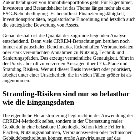
Zukunftsfähigkeit von Immobilienportfolios geht. Für Eigentümer,
Investoren und Bestandshalter ist das Thema längst mehr als eine
ESG-Nebenbedingung. Es beeinflusst Finanzierungsfähigkeit,
Investitionsprioritäten, regulatorische Einordnung und letztlich auch
die strategische Bewertung von Assets.
Genau deshalb ist die Qualität der zugrunde liegenden Analyse
entscheidend. Denn viele CRREM-Betrachtungen beruhen noch
immer auf pauschalen Benchmarks, lückenhaften Verbrauchsdaten
oder stark vereinfachten Annahmen zu Nutzung, Technik und
Sanierungspfaden. Das erzeugt vermeintliche Genauigkeit, führt in
der Praxis aber oft zu verzerrten Aussagen über CO₂-Pfade und
Stranding-Risiken. Wer auf dieser Basis investiert oder priorisiert,
arbeitet unter einer Unsicherheit, die in vielen Fällen größer ist als
angenommen.
Stranding-Risiken sind nur so belastbar
wie die Eingangsdaten
Die eigentliche Herausforderung liegt nicht in der Anwendung der
CRREM-Methodik selbst, sondern in der Übersetzung realer
Gebäude in eine belastbare Datenlogik. Schon kleine Fehler in
Flächen, Nutzungsannahmen, Verbrauchswerten oder technischer
Gebäudebeschreibung können große Auswirkungen auf das