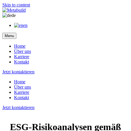
Skip to content
de
en
Menu
Home
Über uns
Karriere
Kontakt
Jetzt kontaktieren
Home
Über uns
Karriere
Kontakt
Jetzt kontaktieren
ESG-Risiko­analysen gemäß