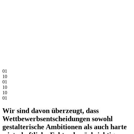
0
1
1
0
0
1
1
0
1
0
0
1
Wir sind davon überzeugt, dass
Wettbewerbsentscheidungen sowohl
gestalterische Ambitionen als auch harte