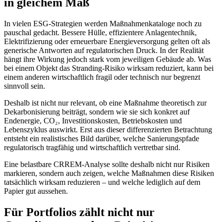
in gleichem Maß
In vielen ESG-Strategien werden Maßnahmenkataloge noch zu
pauschal gedacht. Bessere Hülle, effizientere Anlagentechnik,
Elektrifizierung oder erneuerbare Energieversorgung gelten oft als
generische Antworten auf regulatorischen Druck. In der Realität
hängt ihre Wirkung jedoch stark vom jeweiligen Gebäude ab. Was
bei einem Objekt das Stranding-Risiko wirksam reduziert, kann bei
einem anderen wirtschaftlich fragil oder technisch nur begrenzt
sinnvoll sein.
Deshalb ist nicht nur relevant, ob eine Maßnahme theoretisch zur
Dekarbonisierung beiträgt, sondern wie sie sich konkret auf
Endenergie, CO₂, Investitionskosten, Betriebskosten und
Lebenszyklus auswirkt. Erst aus dieser differenzierten Betrachtung
entsteht ein realistisches Bild darüber, welche Sanierungspfade
regulatorisch tragfähig und wirtschaftlich vertretbar sind.
Eine belastbare CRREM-Analyse sollte deshalb nicht nur Risiken
markieren, sondern auch zeigen, welche Maßnahmen diese Risiken
tatsächlich wirksam reduzieren – und welche lediglich auf dem
Papier gut aussehen.
Für Portfolios zählt nicht nur