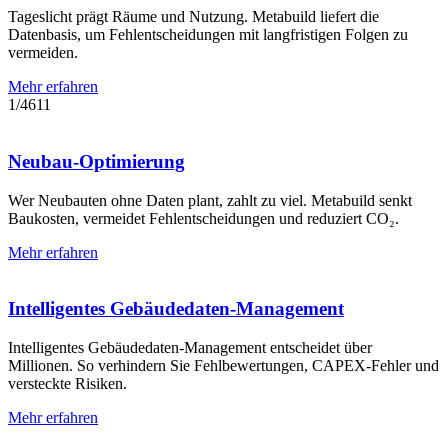
Tageslicht prägt Räume und Nutzung. Metabuild liefert die
Datenbasis, um Fehlentscheidungen mit langfristigen Folgen zu
vermeiden.
Mehr erfahren
1
/
4
6
11
Neubau-Optimierung
Wer Neubauten ohne Daten plant, zahlt zu viel. Metabuild senkt
Baukosten, vermeidet Fehlentscheidungen und reduziert CO₂.
Mehr erfahren
Intelligentes Gebäudedaten-Management
Intelligentes Gebäudedaten-Management entscheidet über
Millionen. So verhindern Sie Fehlbewertungen, CAPEX-Fehler und
versteckte Risiken.
Mehr erfahren