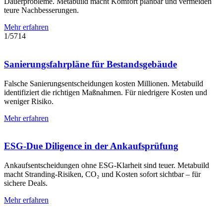
Dauerprobleme. Metabuild macht Komfort planbar und vermeiden
teure Nachbesserungen.
Mehr erfahren
1
/
5
7
14
Sanierungs­­fahrpläne für Bestands­­gebäude
Falsche Sanierungs­entscheidungen kosten Millionen. Metabuild
identifiziert die richtigen Maßnahmen. Für niedrigere Kosten und
weniger Risiko.
Mehr erfahren
ESG-Due Diligence in der Ankaufsprüfung
Ankaufsentscheidungen ohne ESG-Klarheit sind teuer. Metabuild
macht Stranding-Risiken, CO₂ und Kosten sofort sichtbar – für
sichere Deals.
Mehr erfahren