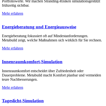
Portfoliowerte. Wir machen Stranding-Risiken simulationsgestützt
frühzeitig sichtbar.
Mehr erfahren
Energieberatung und Energie­ausweise
Energieberatung fokussiert oft auf Mindest­anforderungen.
Metabuild zeigt, welche Maßnahmen sich wirklich für Sie rechnen.
Mehr erfahren
Innenraum­komfort-Simulation
Innenraumkomfort entscheidet über Zufriedenheit oder
Dauerprobleme. Metabuild macht Komfort planbar und vermeiden
teure Nachbesserungen.
Mehr erfahren
Tageslicht-Simulation