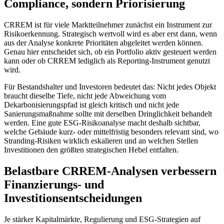
Compliance, sondern Priorisierung
CRREM ist für viele Marktteilnehmer zunächst ein Instrument zur
Risikoerkennung. Strategisch wertvoll wird es aber erst dann, wenn
aus der Analyse konkrete Prioritäten abgeleitet werden können.
Genau hier entscheidet sich, ob ein Portfolio aktiv gesteuert werden
kann oder ob CRREM lediglich als Reporting-Instrument genutzt
wird.
Für Bestandshalter und Investoren bedeutet das: Nicht jedes Objekt
braucht dieselbe Tiefe, nicht jede Abweichung vom
Dekarbonisierungspfad ist gleich kritisch und nicht jede
Sanierungsmaßnahme sollte mit derselben Dringlichkeit behandelt
werden. Eine gute ESG-Risikoanalyse macht deshalb sichtbar,
welche Gebäude kurz- oder mittelfristig besonders relevant sind, wo
Stranding-Risiken wirklich eskalieren und an welchen Stellen
Investitionen den größten strategischen Hebel entfalten.
Belastbare CRREM-Analysen verbessern
Finanzierungs- und
Investitionsentscheidungen
Je stärker Kapitalmärkte, Regulierung und ESG-Strategien auf