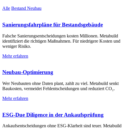
Alle
Bestand
Neubau
Sanierungs­­fahrpläne für Bestands­­gebäude
Falsche Sanierungs­entscheidungen kosten Millionen. Metabuild
identifiziert die richtigen Maßnahmen. Für niedrigere Kosten und
weniger Risiko.
Mehr erfahren
Neubau-Optimierung
Wer Neubauten ohne Daten plant, zahlt zu viel. Metabuild senkt
Baukosten, vermeidet Fehlentscheidungen und reduziert CO₂.
Mehr erfahren
ESG-Due Diligence in der Ankaufsprüfung
Ankaufsentscheidungen ohne ESG-Klarheit sind teuer. Metabuild