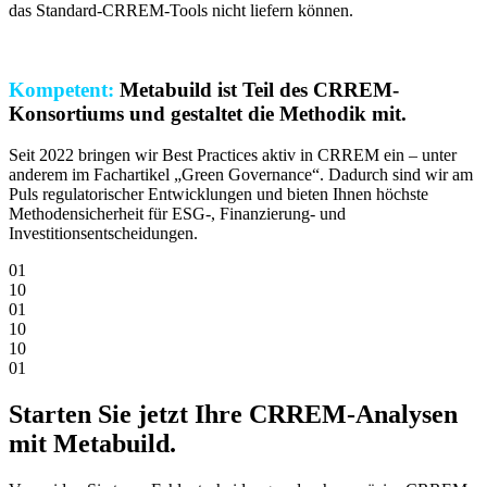
das Standard-CRREM-Tools nicht liefern können.
Kompetent:
Metabuild ist Teil des CRREM-
Konsortiums und gestaltet die Methodik mit.
Seit 2022 bringen wir Best Practices aktiv in CRREM ein – unter
anderem im Fachartikel „Green Governance“. Dadurch sind wir am
Puls regulatorischer Entwicklungen und bieten Ihnen höchste
Methodensicherheit für ESG-, Finanzierung- und
Investitionsentscheidungen.
0
1
1
0
0
1
1
0
1
0
0
1
Starten Sie jetzt Ihre CRREM-Analysen
mit Metabuild.