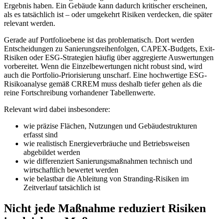
Ergebnis haben. Ein Gebäude kann dadurch kritischer erscheinen,
als es tatsächlich ist – oder umgekehrt Risiken verdecken, die später
relevant werden.
Gerade auf Portfolioebene ist das problematisch. Dort werden
Entscheidungen zu Sanierungsreihenfolgen, CAPEX-Budgets, Exit-
Risiken oder ESG-Strategien häufig über aggregierte Auswertungen
vorbereitet. Wenn die Einzelbewertungen nicht robust sind, wird
auch die Portfolio-Priorisierung unscharf. Eine hochwertige ESG-
Risikoanalyse gemäß CRREM muss deshalb tiefer gehen als die
reine Fortschreibung vorhandener Tabellenwerte.
Relevant wird dabei insbesondere:
wie präzise Flächen, Nutzungen und Gebäudestrukturen
erfasst sind
wie realistisch Energieverbräuche und Betriebsweisen
abgebildet werden
wie differenziert Sanierungsmaßnahmen technisch und
wirtschaftlich bewertet werden
wie belastbar die Ableitung von Stranding-Risiken im
Zeitverlauf tatsächlich ist
Nicht jede Maßnahme reduziert Risiken