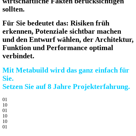
wirtschaftliche Fakten berücksichtigen
sollten.
Für Sie bedeutet das: Risiken früh
erkennen, Potenziale sichtbar machen
und den Entwurf wählen, der Architektur,
Funktion und Performance optimal
verbindet.
Mit Metabuild wird das ganz einfach für
Sie.
Setzen Sie auf 8 Jahre Projekterfahrung.
0
1
1
0
0
1
1
0
1
0
0
1