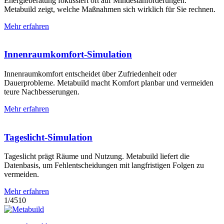
Energieberatung fokussiert oft auf Mindest­anforderungen.
Metabuild zeigt, welche Maßnahmen sich wirklich für Sie rechnen.
Mehr erfahren
Innenraum­komfort-Simulation
Innenraumkomfort entscheidet über Zufriedenheit oder
Dauerprobleme. Metabuild macht Komfort planbar und vermeiden
teure Nachbesserungen.
Mehr erfahren
Tageslicht-Simulation
Tageslicht prägt Räume und Nutzung. Metabuild liefert die
Datenbasis, um Fehlentscheidungen mit langfristigen Folgen zu
vermeiden.
Mehr erfahren
1
/
4
5
10