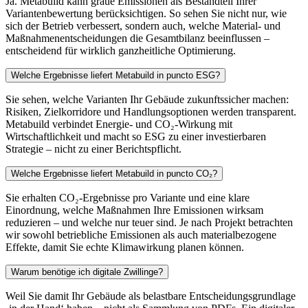
Ja. Metabuild kann graue Emissionen als Bestandteil Ihrer
Variantenbewertung berücksichtigen. So sehen Sie nicht nur, wie
sich der Betrieb verbessert, sondern auch, welche Material- und
Maßnahmenentscheidungen die Gesamtbilanz beeinflussen –
entscheidend für wirklich ganzheitliche Optimierung.
Welche Ergebnisse liefert Metabuild in puncto ESG?
Sie sehen, welche Varianten Ihr Gebäude zukunftssicher machen:
Risiken, Zielkorridore und Handlungsoptionen werden transparent.
Metabuild verbindet Energie- und CO₂-Wirkung mit
Wirtschaftlichkeit und macht so ESG zu einer investierbaren
Strategie – nicht zu einer Berichtspflicht.
Welche Ergebnisse liefert Metabuild in puncto CO₂?
Sie erhalten CO₂-Ergebnisse pro Variante und eine klare
Einordnung, welche Maßnahmen Ihre Emissionen wirksam
reduzieren – und welche nur teuer sind. Je nach Projekt betrachten
wir sowohl betriebliche Emissionen als auch materialbezogene
Effekte, damit Sie echte Klimawirkung planen können.
Warum benötige ich digitale Zwillinge?
Weil Sie damit Ihr Gebäude als belastbare Entscheidungsgrundlage