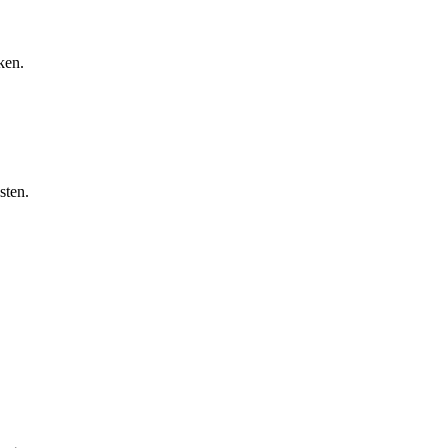
ken.
sten.