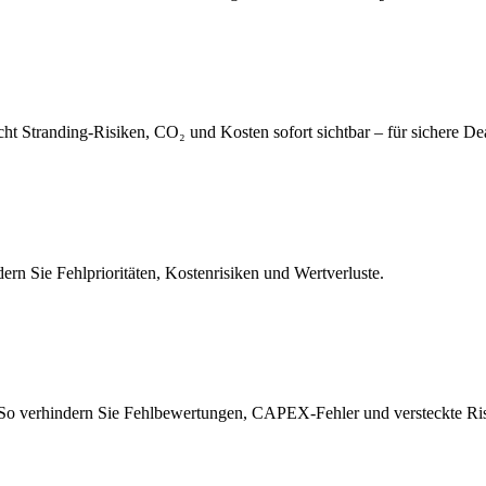
t Stranding-Risiken, CO₂ und Kosten sofort sichtbar – für sichere Dea
rn Sie Fehlprioritäten, Kostenrisiken und Wertverluste.
 So verhindern Sie Fehlbewertungen, CAPEX-Fehler und versteckte Ri