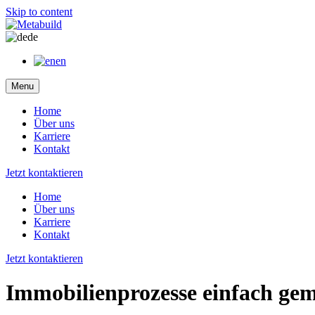
Skip to content
de
en
Menu
Home
Über uns
Karriere
Kontakt
Jetzt kontaktieren
Home
Über uns
Karriere
Kontakt
Jetzt kontaktieren
Immobilienprozesse einfach gem