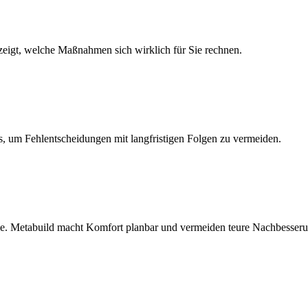
 zeigt, welche Maßnahmen sich wirklich für Sie rechnen.
s, um Fehlentscheidungen mit langfristigen Folgen zu vermeiden.
me. Metabuild macht Komfort planbar und vermeiden teure Nachbesser