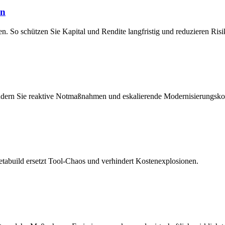
en
 So schützen Sie Kapital und Rendite langfristig und reduzieren Risi
ndern Sie reaktive Notmaßnahmen und eskalierende Modernisierungs­ko
Metabuild ersetzt Tool-Chaos und verhindert Kostenexplosionen.