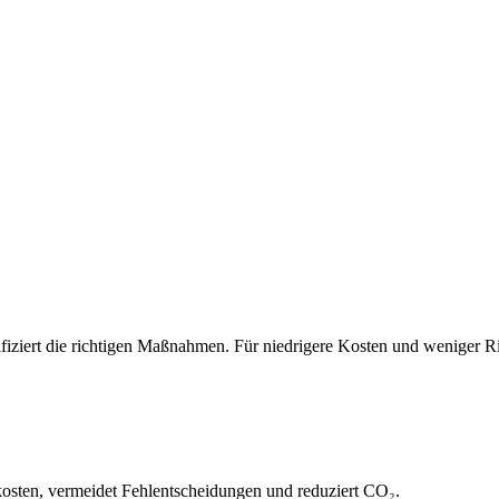
ifiziert die richtigen Maßnahmen. Für niedrigere Kosten und weniger Ri
kosten, vermeidet Fehlentscheidungen und reduziert CO₂.