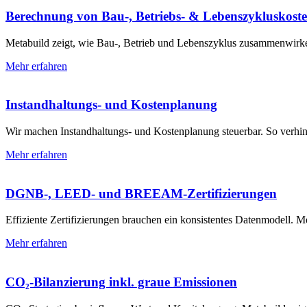
Berechnung von Bau-, Betriebs- & Lebens­zyklus­kost
Metabuild zeigt, wie Bau-, Betrieb und Lebenszyklus zusammenwirken.
Mehr erfahren
Instandhaltungs- und Kosten­planung
Wir machen Instandhaltungs- und Kostenplanung steuerbar. So verhi
Mehr erfahren
DGNB-, LEED- und BREEAM-Zertifizierungen
Effiziente Zertifizierungen brauchen ein konsistentes Datenmodell. 
Mehr erfahren
CO₂-Bilanzierung inkl. graue Emissionen