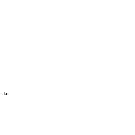
siko.