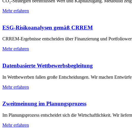
CO₂-Strategien beeinflussen Wert und Kapitalzugang. Metabuild zeig
Mehr erfahren
ESG-Risikoanalysen gemäß CRREM
CRREM-Ergebnisse entscheiden über Finanzierung und Portfoliowerte.
Mehr erfahren
Datenbasierte Wettbewerbs­begleitung
In Wettbewerben fallen große Entscheidungen. Wir machen Entwürfe 
Mehr erfahren
Zweitmeinung im Planungs­prozess
Im Planungsprozess entscheidet sich die Wirtschaftlichkeit. Wir lief
Mehr erfahren