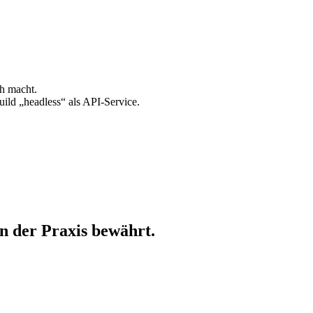
ch macht.
uild „headless“ als API-Service.
in der Praxis bewährt.